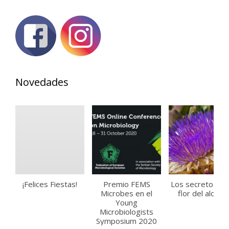
Novedades
¡Felices Fiestas!
Premio FEMS
Los secretos de 
Microbes en el
flor del alcaucil
Young
Microbiologists
Symposium 2020