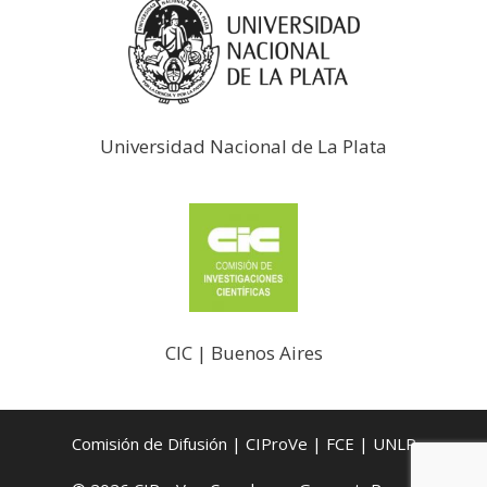
Universidad Nacional de La Plata
CIC | Buenos Aires
Comisión de Difusión | CIProVe | FCE | UNLP